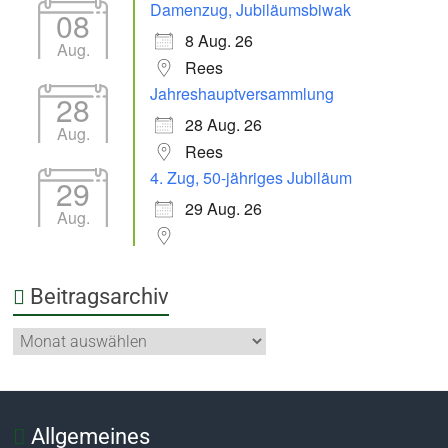
Damenzug, Jubiläumsbiwak
08
8 Aug. 26
Aug.
Rees
Jahreshauptversammlung
28
28 Aug. 26
Aug.
Rees
4. Zug, 50-jähriges Jubiläum
29
29 Aug. 26
Aug.
Beitragsarchiv
Allgemeines