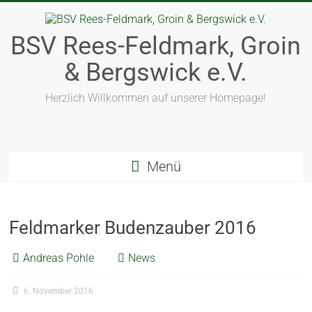
BSV Rees-Feldmark, Groin
& Bergswick e.V.
Herzlich Willkommen auf unserer Homepage!
Menü
Feldmarker Budenzauber 2016
Andreas Pohle
News
6. November 2016