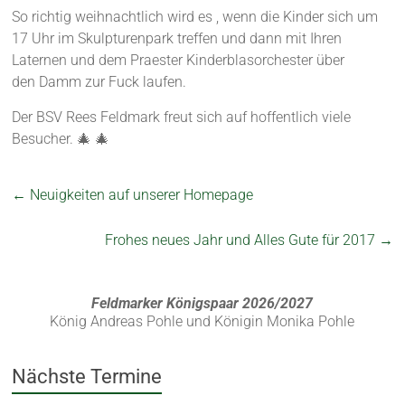
So richtig weihnachtlich wird es , wenn die Kinder sich um
17 Uhr im Skulpturenpark treffen und dann mit Ihren
Laternen und dem Praester K
inderblasorchester über
den Damm zur Fuck laufen.
Der BSV Rees Feldmark freut sich auf hoffentlich viele
Besucher.
🎄
🎄
←
Neuigkeiten auf unserer Homepage
Frohes neues Jahr und Alles Gute für 2017
→
Feldmarker Königspaar 2026/2027
König Andreas Pohle und Königin Monika Pohle
Nächste Termine