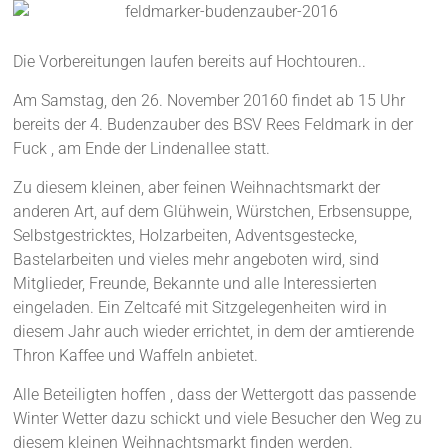
Die Vorbereitungen laufen bereits auf Hochtouren..
Am Samstag, den 26. November 20160 findet ab 15 Uhr
bereits der 4. Budenzauber des BSV Rees Feldmark in der
Fuck , am Ende der Lindenallee statt.
Zu diesem kleinen, aber feinen Weihnachtsmarkt der
anderen Art, auf dem Glühwein, Würstchen, Erbsensuppe,
Selbstgestricktes, Holzarbeiten, Adventsgestecke,
Bastelarbeiten und vieles mehr angeboten wird, sind
Mitglieder, Freunde, Bekannte und alle Interessierten
eingeladen. Ein Zeltcafé mit Sitzgelegenheiten wird in
diesem Jahr auch wieder errichtet, in dem der amtierende
Thron Kaffee und Waffeln anbietet.
Alle Beteiligten hoffen , dass der Wettergott das passende
Winter Wetter dazu schickt und viele Besucher den Weg zu
diesem kleinen Weihnachtsmarkt finden werden.