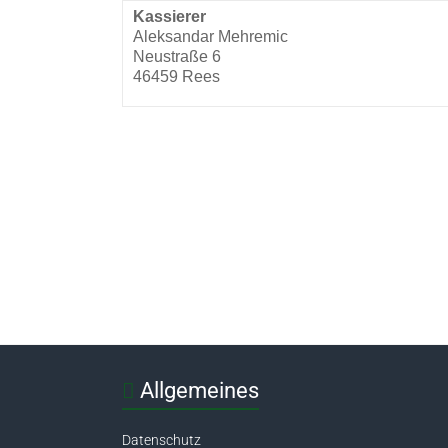
Kassierer
Aleksandar Mehremic
Neustraße 6
46459 Rees
Allgemeines
Datenschutz