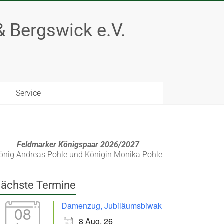
 Bergswick e.V.
Service
Feldmarker Königspaar 2026/2027
önig Andreas Pohle und Königin Monika Pohle
ächste Termine
Damenzug, Jubiläumsbiwak
08
8 Aug. 26