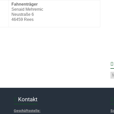
Fahnenträger
Senaid Mehremic
Neustraße 6
46459 Rees
Kontakt
Geschäftsstelle:
S