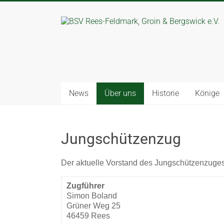
News
Über uns
Historie
Könige
Jungschützenzug
Der aktuelle Vorstand des Jungschützenzuges 
Zugführer
Simon Boland
Grüner Weg 25
46459 Rees