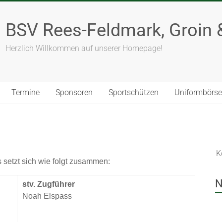
BSV Rees-Feldmark, Groin &
Herzlich Willkommen auf unserer Homepage!
Termine
Sponsoren
Sportschützen
Uniformbörse
K
setzt sich wie folgt zusammen:
N
stv. Zugführer
Noah Elspass