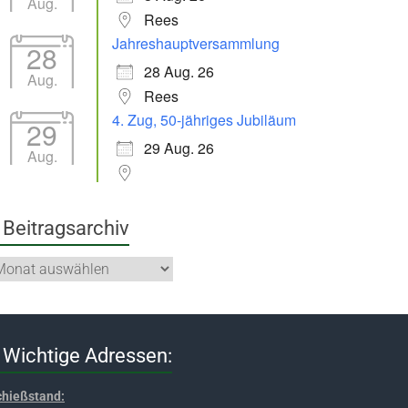
Aug.
Rees
Jahreshauptversammlung
28
28 Aug. 26
Aug.
Rees
4. Zug, 50-jähriges Jubiläum
29
29 Aug. 26
Aug.
Beitragsarchiv
Wichtige Adressen:
chießstand: