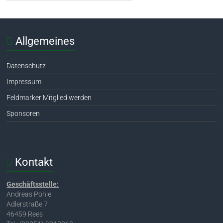
Allgemeines
Datenschutz
Impressum
Feldmarker Mitglied werden
Sponsoren
Kontakt
Geschäftsstelle:
Andreas Pohle
Adlerstraße 7
46459 Rees