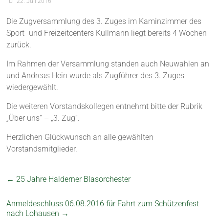
22. Juli 2016
Die Zugversammlung des 3. Zuges im Kaminzimmer des
Sport- und Freizeitcenters Kullmann liegt bereits 4 Wochen
zurück.
Im Rahmen der Versammlung standen auch Neuwahlen an
und Andreas Hein wurde als Zugführer des 3. Zuges
wiedergewählt.
Die weiteren Vorstandskollegen entnehmt bitte der Rubrik
„Über uns“ – „3. Zug“.
Herzlichen Glückwunsch an alle gewählten
Vorstandsmitglieder.
←
25 Jahre Halderner Blasorchester
Anmeldeschluss 06.08.2016 für Fahrt zum Schützenfest
nach Lohausen
→