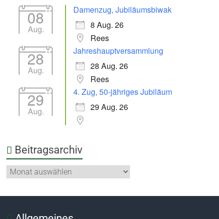
Damenzug, Jubiläumsbiwak
08
8 Aug. 26
Aug.
Rees
Jahreshauptversammlung
28
28 Aug. 26
Aug.
Rees
4. Zug, 50-jähriges Jubiläum
29
29 Aug. 26
Aug.
Beitragsarchiv
Allgemeines