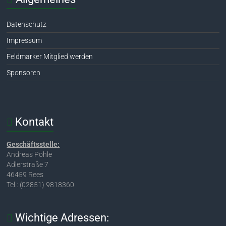
Datenschutz
Impressum
Feldmarker Mitglied werden
Sponsoren
Kontakt
Geschäftsstelle:
Andreas Pohle
Adlerstraße 7
46459 Rees
Tel.: (02851) 9818360
Wichtige Adressen: