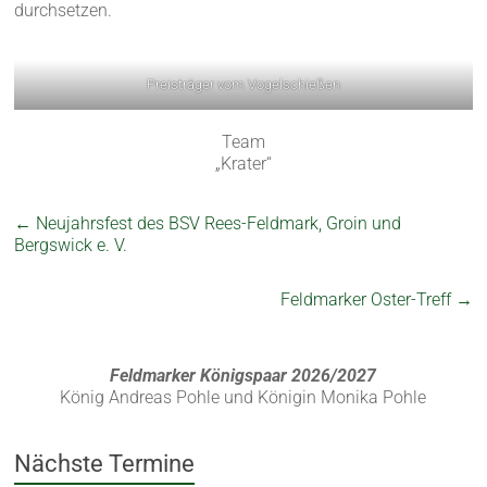
durchsetzen.
Preisträger vom Vogelschießen
Team
„Krater“
←
Neujahrsfest des BSV Rees-Feldmark, Groin und
Bergswick e. V.
Feldmarker Oster-Treff
→
Feldmarker Königspaar 2026/2027
König Andreas Pohle und Königin Monika Pohle
Nächste Termine