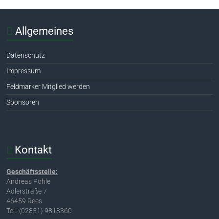
Allgemeines
Datenschutz
Impressum
Feldmarker Mitglied werden
Sponsoren
Kontakt
Geschäftsstelle:
Andreas Pohle
Adlerstraße 7
46459 Rees
Tel.: (02851) 9818360