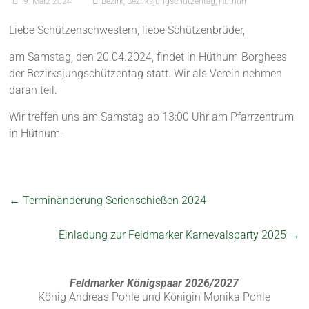
9. März 2024
Bezirk
,
Bezirksjungschützentag
,
Hüthum
Liebe Schützenschwestern, liebe Schützenbrüder,
am Samstag, den 20.04.2024, findet in Hüthum-Borghees
der Bezirksjungschützentag statt. Wir als Verein nehmen
daran teil.
Wir treffen uns am Samstag ab 13:00 Uhr am Pfarrzentrum
in Hüthum.
←
Terminänderung Serienschießen 2024
Einladung zur Feldmarker Karnevalsparty 2025
→
Feldmarker Königspaar 2026/2027
König Andreas Pohle und Königin Monika Pohle