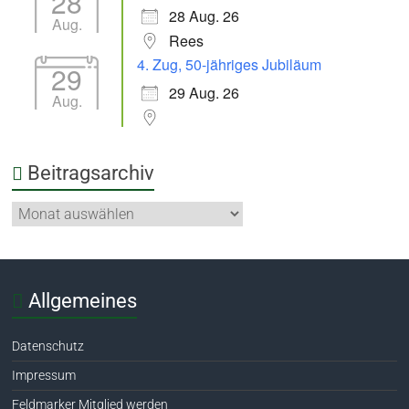
28
28 Aug. 26
Aug.
Rees
4. Zug, 50-jähriges Jubiläum
29
29 Aug. 26
Aug.
Beitragsarchiv
Allgemeines
Datenschutz
Impressum
Feldmarker Mitglied werden