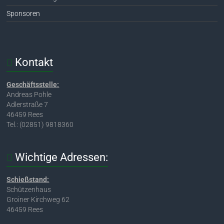
Sponsoren
Kontakt
Geschäftsstelle:
Andreas Pohle
Adlerstraße 7
46459 Rees
Tel.: (02851) 9818360
Wichtige Adressen:
Schießstand:
Schützenhaus
Groiner Kirchweg 62
46459 Rees